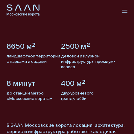
8650 м²
2500 м²
ландшафтной территории
деловой и клубной
с парками и садами
инфраструктуры премиум-
класса
8 минут
400 м²
до станции метро
двухуровневого
«Московские ворота»
гранд-лобби
В SAAN Московские ворота локация, архитектура,
сервис и инфраструктура работают как единая